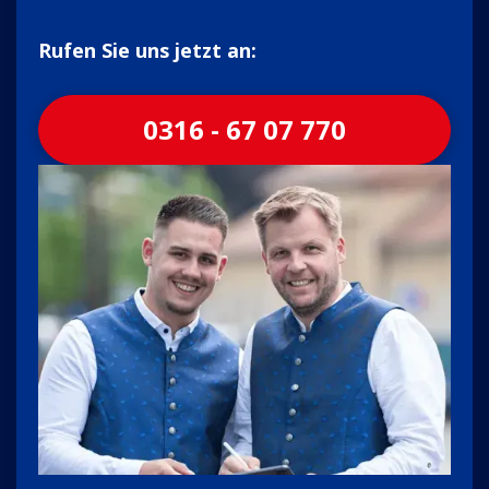
Rufen Sie uns jetzt an:
0316 - 67 07 770