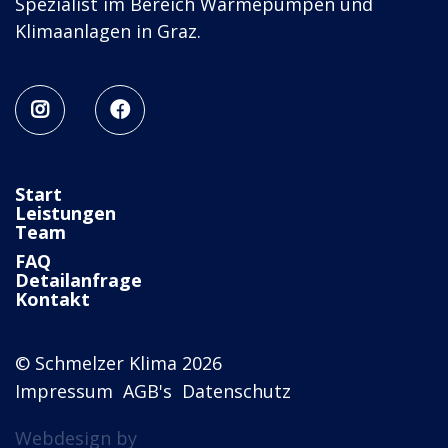
Spezialist im Bereich Wärmepumpen und
Klimaanlagen in Graz.


Start
Leistungen
Team
FAQ
Detailanfrage
Kontakt
© Schmelzer Klima 2026
Impressum
AGB's
Datenschutz
Webdesign by