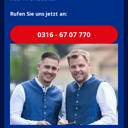
Rufen Sie uns jetzt an:
0316 - 67 07 770