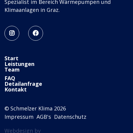
Spezialist im Bereich Wärmepumpen und
Klimaanlagen in Graz.


Start
Leistungen
Team
FAQ
Detailanfrage
Kontakt
© Schmelzer Klima 2026
Impressum
AGB's
Datenschutz
Webdesign by