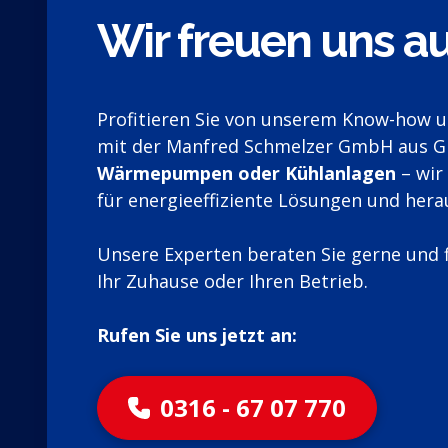
Wir freuen uns au
Profitieren Sie von unserem Know-how und
mit der Manfred Schmelzer GmbH aus G
Wärmepumpen oder Kühlanlagen
– wir 
für energieeffiziente Lösungen und hera
Unsere Experten beraten Sie gerne und 
Ihr Zuhause oder Ihren Betrieb.
Rufen Sie uns jetzt an:
0316 - 67 07 770