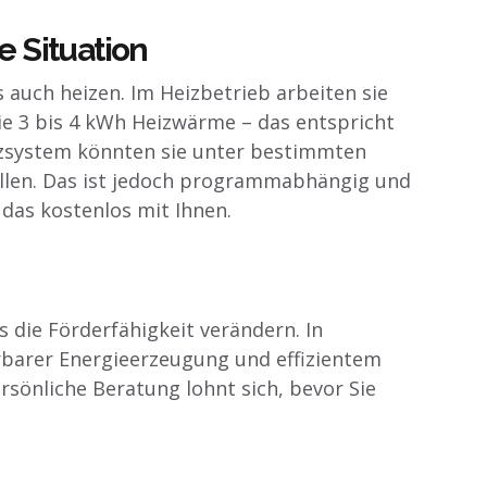
e Situation
auch heizen. Im Heizbetrieb arbeiten sie
e 3 bis 4 kWh Heizwärme – das entspricht
eizsystem könnten sie unter bestimmten
en. Das ist jedoch programmabhängig und
 das kostenlos mit Ihnen.
s die Förderfähigkeit verändern. In
arer Energieerzeugung und effizientem
rsönliche Beratung lohnt sich, bevor Sie