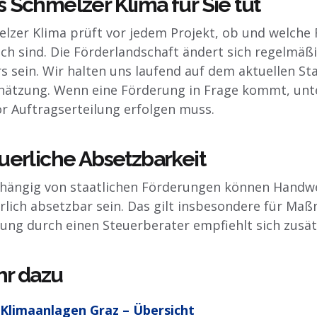
 Schmelzer Klima für Sie tut
lzer Klima prüft vor jedem Projekt, ob und welche
ch sind. Die Förderlandschaft ändert sich regelmäßi
s sein. Wir halten uns laufend auf dem aktuellen St
hätzung. Wenn eine Förderung in Frage kommt, unter
or Auftragserteilung erfolgen muss.
uerliche Absetzbarkeit
ängig von staatlichen Förderungen können Handwe
rlich absetzbar sein. Das gilt insbesondere für M
ung durch einen Steuerberater empfiehlt sich zusätz
r dazu
Klimaanlagen Graz – Übersicht