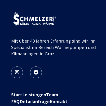
Mit über 40 Jahren Erfahrung sind wir Ihr
Spezialist im Bereich Wärmepumpen und
Klimaanlagen in Graz.


Start
Leistungen
Team
FAQ
Detailanfrage
Kontakt