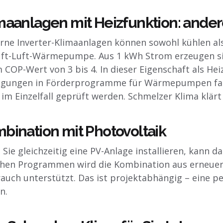
maanlagen mit Heizfunktion: ander
ne Inverter-Klimaanlagen können sowohl kühlen als 
uft-Luft-Wärmepumpe. Aus 1 kWh Strom erzeugen si
 COP-Wert von 3 bis 4. In dieser Eigenschaft als H
ngungen in Förderprogramme für Wärmepumpen fall
im Einzelfall geprüft werden. Schmelzer Klima klärt
bination mit Photovoltaik
Sie gleichzeitig eine PV-Anlage installieren, kann da
en Programmen wird die Kombination aus erneuerb
auch unterstützt. Das ist projektabhängig – eine pe
n.