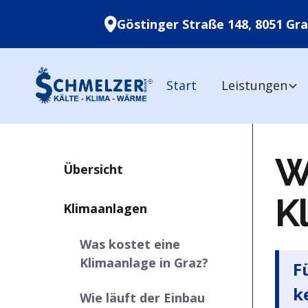
Göstinger Straße 148, 8051 Gra
Start
Leistungen
W
Übersicht
K
Klimaanlagen
Was kostet eine
Klimaanlage in Graz?
F
k
Wie läuft der Einbau