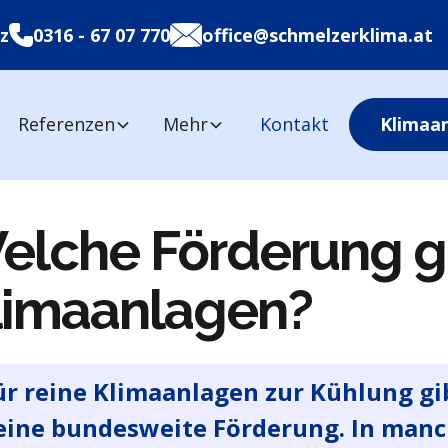
z
0316 - 67 07 770
office@schmelzerklima.at
Referenzen
Mehr
Kontakt
Klimaa
elche Förderung gi
limaanlagen?
ür reine Klimaanlagen zur Kühlung gib
eine bundesweite Förderung. In man