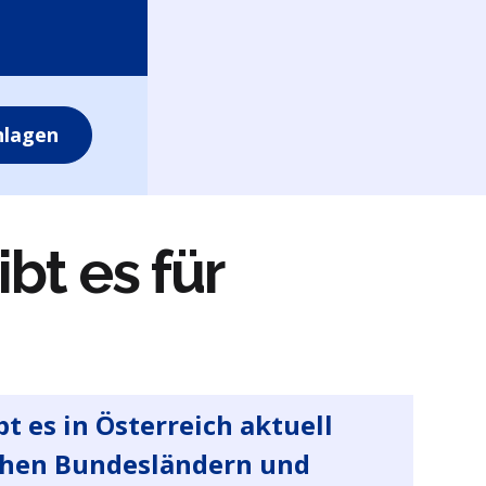
nlagen
bt es für
t es in Österreich aktuell
chen Bundesländern und