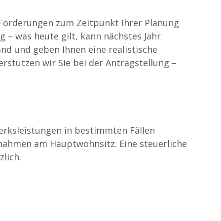
 Förderungen zum Zeitpunkt Ihrer Planung
g – was heute gilt, kann nächstes Jahr
and und geben Ihnen eine realistische
stützen wir Sie bei der Antragstellung –
rksleistungen in bestimmten Fällen
aßnahmen am Hauptwohnsitz. Eine steuerliche
lich.