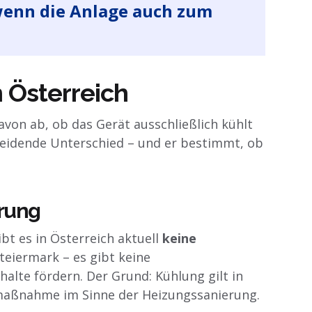
wenn die Anlage auch zum
 Österreich
von ab, ob das Gerät ausschließlich kühlt
heidende Unterschied – und er bestimmt, ob
erung
bt es in Österreich aktuell
keine
Steiermark – es gibt keine
alte fördern. Der Grund: Kühlung gilt in
armaßnahme im Sinne der Heizungssanierung.