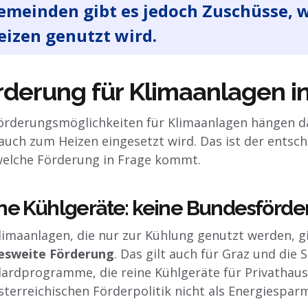
emeinden gibt es jedoch Zuschüsse, 
eizen genutzt wird.
rderung für Klimaanlagen in
örderungsmöglichkeiten für Klimaanlagen hängen da
auch zum Heizen eingesetzt wird. Das ist der entsc
elche Förderung in Frage kommt.
ne Kühlgeräte: keine Bundesförd
limaanlagen, die nur zur Kühlung genutzt werden, gi
esweite Förderung
. Das gilt auch für Graz und die 
ardprogramme, die reine Kühlgeräte für Privathaush
sterreichischen Förderpolitik nicht als Energiesp