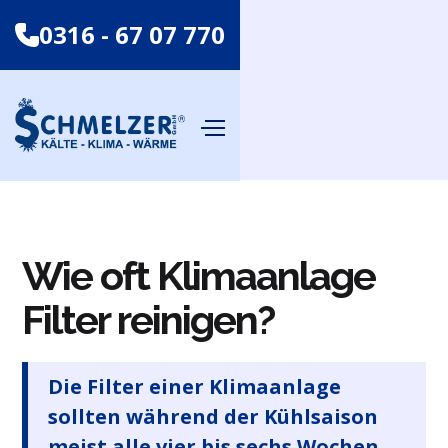
0316 - 67 07 770
Wie oft Klimaanlage
Filter reinigen?
Die Filter einer Klimaanlage
sollten während der Kühlsaison
meist alle vier bis sechs Wochen