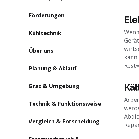
Förderungen
Ele
Wenn 
Kühltechnik
Gerät
wirts
Über uns
kann 
Restw
Planung & Ablauf
Käl
Graz & Umgebung
Arbei
Technik & Funktionsweise
werde
Abdic
Vergleich & Entscheidung
Repar