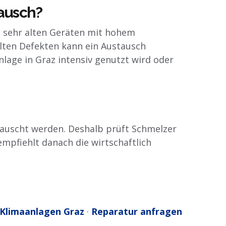
tausch?
i sehr alten Geräten mit hohem
olten Defekten kann ein Austausch
Anlage in Graz intensiv genutzt wird oder
tauscht werden. Deshalb prüft Schmelzer
mpfiehlt danach die wirtschaftlich
Klimaanlagen Graz
·
Reparatur anfragen