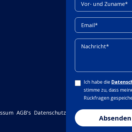
Ich habe die
Datensc
stimme zu, dass mein
Rückfragen gespeiche
essum
AGB's
Datenschutz