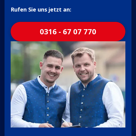
Rufen Sie uns jetzt an:
0316 - 67 07 770