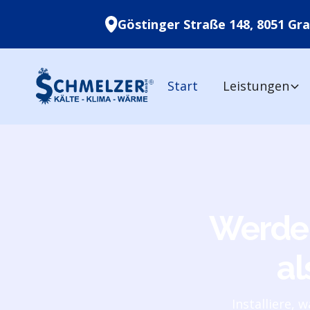
Göstinger Straße 148, 8051 Gra
Start
Leistungen
Werde 
al
Installiere, 