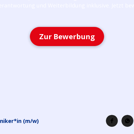
erantwortung und Weiterbildung inklusive. Jetzt be
Zur Bewerbung
niker*in (m/w)