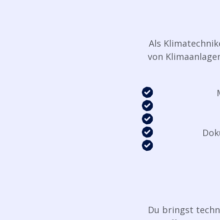
Als Klimatechnik
von Klimaanlage
Dok
Du bringst techn