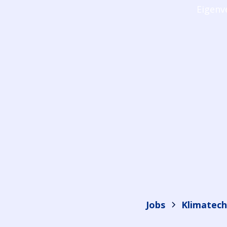
Eigenv
Jobs
Klimatech