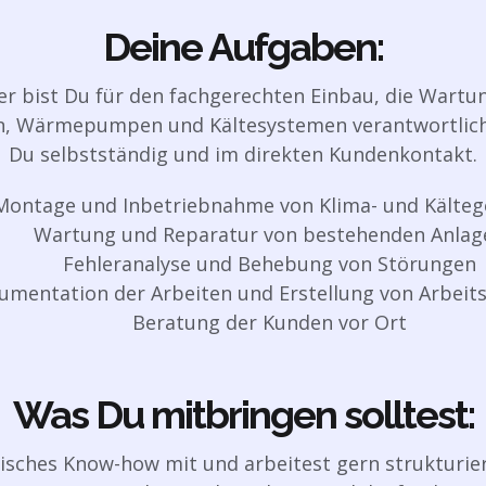
Deine Aufgaben:
er bist Du für den fachgerechten Einbau, die Wart
n, Wärmepumpen und Kältesystemen verantwortlich.
Du selbstständig und im direkten Kundenkontakt.
Montage und Inbetriebnahme von Klima- und Kälteg
Wartung und Reparatur von bestehenden Anlag
Fehleranalyse und Behebung von Störungen
umentation der Arbeiten und Erstellung von Arbeit
Beratung der Kunden vor Ort
Was Du mitbringen solltest:
isches Know-how mit und arbeitest gern strukturie