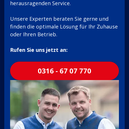
herausragenden Service.
Unsere Experten beraten Sie gerne und
finden die optimale Lösung für Ihr Zuhause
oder Ihren Betrieb.
Rufen Sie uns jetzt an:
0316 - 67 07 770