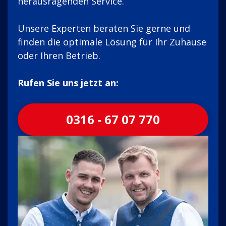
herausragenden Service.
Unsere Experten beraten Sie gerne und
finden die optimale Lösung für Ihr Zuhause
oder Ihren Betrieb.
Rufen Sie uns jetzt an:
0316 - 67 07 770